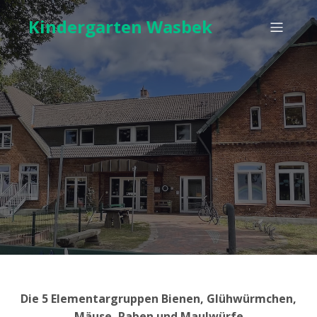
Kindergarten Wasbek
Die 5 Elementargruppen Bienen, Glühwürmchen,
Mäuse, Raben und Maulwürfe